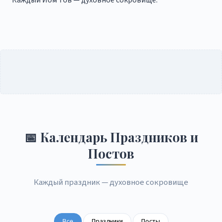
Каждый Йом Тов — духовное сокровище.
📅 Календарь Праздников и
Постов
Каждый праздник — духовное сокровище
Все
Праздники
Посты