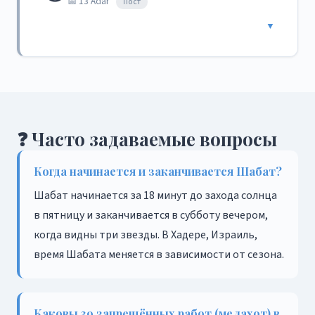
📅 13 Adar
Пост
▼
❓ Часто задаваемые вопросы
Когда начинается и заканчивается Шабат?
Шабат начинается за 18 минут до захода солнца
в пятницу и заканчивается в субботу вечером,
когда видны три звезды. В Хадере, Израиль,
время Шабата меняется в зависимости от сезона.
Каковы 39 запрещённых работ (мелахот) в