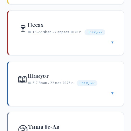
🍷
Песах
📅 15-22 Nisan • 2 апреля 2026 г.
Праздник
▼
📖
Шавуот
📅 6-7 Sivan • 22 мая 2026 г.
Праздник
▼
😢
Тиша бе-Ав