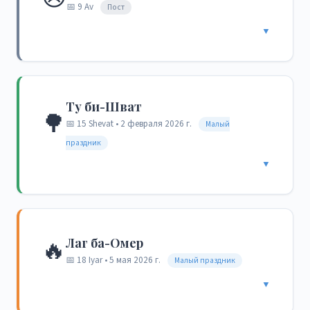
📅 9 Av
Пост
▼
Ту би-Шват
🌳
📅 15 Shevat • 2 февраля 2026 г.
Малый
праздник
▼
🔥
Лаг ба-Омер
📅 18 Iyar • 5 мая 2026 г.
Малый праздник
▼