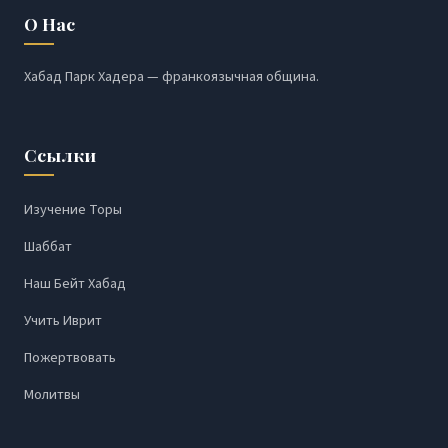
О Нас
Хабад Парк Хадера — франкоязычная община.
Ссылки
Изучение Торы
Шаббат
Наш Бейт Хабад
Учить Иврит
Пожертвовать
Молитвы