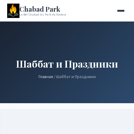
Chabad Park
Le Bet Chabad du Park de Hadera
Шаббат и Праздники
Главная
/ Шаббат и Праздники