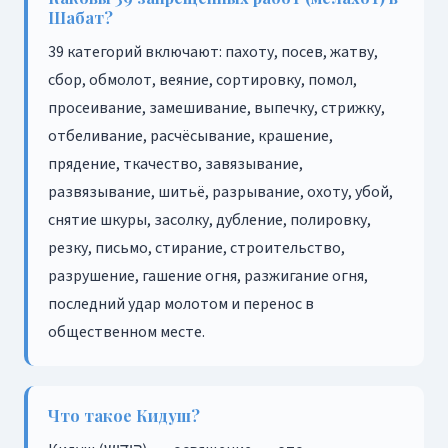
Шабат?
39 категорий включают: пахоту, посев, жатву,
сбор, обмолот, веяние, сортировку, помол,
просеивание, замешивание, выпечку, стрижку,
отбеливание, расчёсывание, крашение,
прядение, ткачество, завязывание,
развязывание, шитьё, разрывание, охоту, убой,
снятие шкуры, засолку, дубление, полировку,
резку, письмо, стирание, строительство,
разрушение, гашение огня, разжигание огня,
последний удар молотом и перенос в
общественном месте.
Что такое Кидуш?