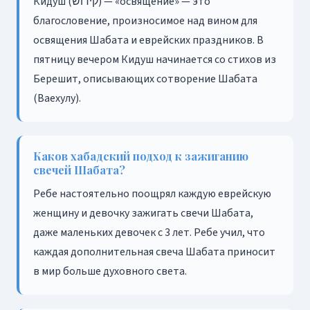
Кидуш (קידוש) — «освящение» — это
благословение, произносимое над вином для
освящения Шабата и еврейских праздников. В
пятницу вечером Кидуш начинается со стихов из
Берешит, описывающих сотворение Шабата
(Ваехулу).
Каков хабадский подход к зажиганию
свечей Шабата?
Ребе настоятельно поощрял каждую еврейскую
женщину и девочку зажигать свечи Шабата,
даже маленьких девочек с 3 лет. Ребе учил, что
каждая дополнительная свеча Шабата приносит
в мир больше духовного света.