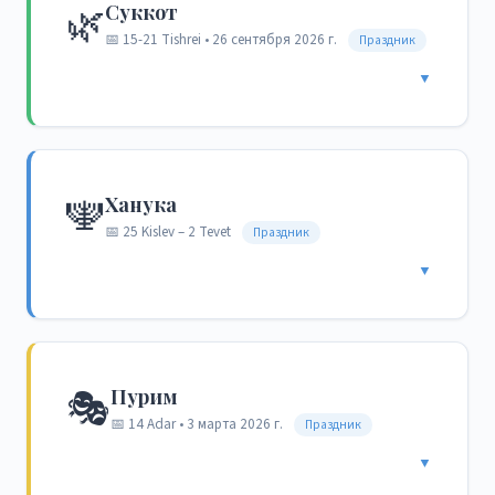
🌿
Суккот
📅 15-21 Tishrei • 26 сентября 2026 г.
Праздник
▼
🕎
Ханука
📅 25 Kislev – 2 Tevet
Праздник
▼
🎭
Пурим
📅 14 Adar • 3 марта 2026 г.
Праздник
▼