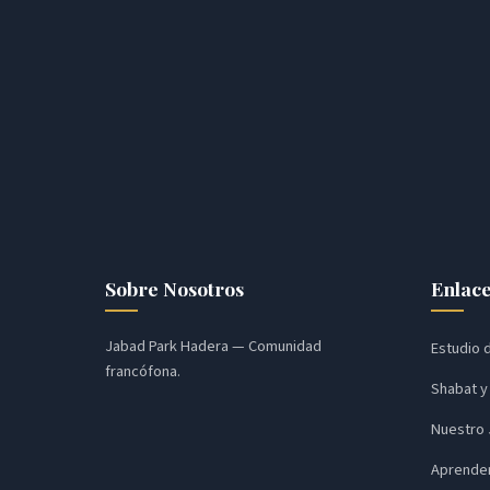
Sobre Nosotros
Enlac
Jabad Park Hadera — Comunidad
Estudio 
francófona.
Shabat y
Nuestro
Aprende