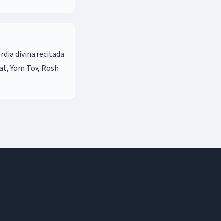
bat, Yom Tov, Rosh