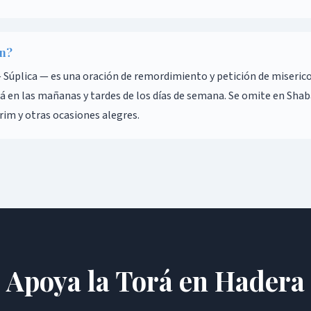
ún?
á en las mañanas y tardes de los días de semana. Se omite en Sha
rim y otras ocasiones alegres.
Apoya la Torá en Hadera