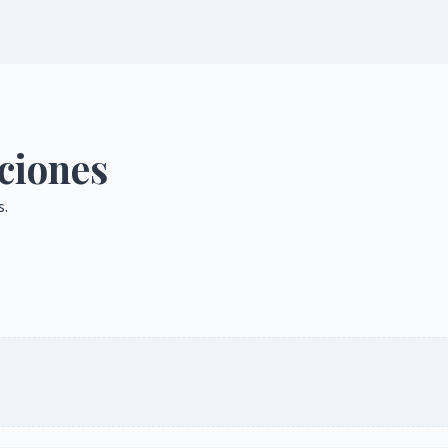
ciones
s.