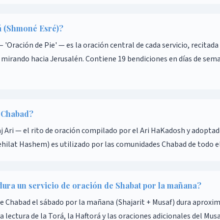
á (Shmoné Esré)?
s mirando hacia Jerusalén. Contiene 19 bendiciones en días de sema
r Chabad?
j Ari — el rito de oración compilado por el Ari HaKadosh y adoptad
ehilat Hashem) es utilizado por las comunidades Chabad de todo 
dura un servicio de oración de Shabat por la mañana?
 de Chabad el sábado por la mañana (Shajarit + Musaf) dura aproxi
a lectura de la Torá, la Haftorá y las oraciones adicionales del Musa