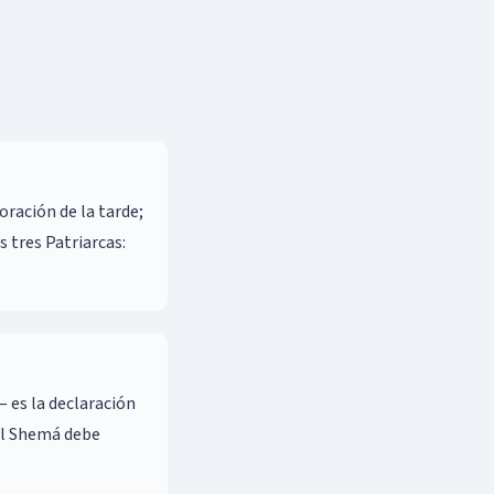
e el Shemá debe