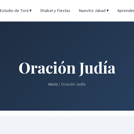
Estudio de Torá ▾
Shabat y Fiestas
Nuestro Jabad ▾
Aprende
Oración Judía
Inicio
/ Oración Judía