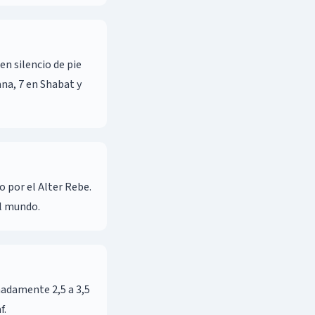
na, 7 en Shabat y
o por el Alter Rebe.
el mundo.
madamente 2,5 a 3,5
f.